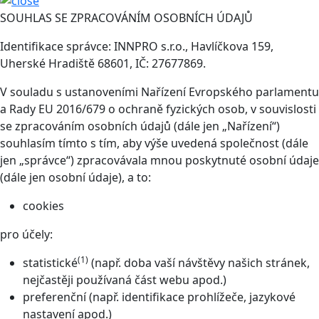
SOUHLAS SE ZPRACOVÁNÍM OSOBNÍCH ÚDAJŮ
Identifikace správce: INNPRO s.r.o., Havlíčkova 159,
Uherské Hradiště 68601, IČ: 27677869.
V souladu s ustanoveními Nařízení Evropského parlamentu
a Rady EU 2016/679 o ochraně fyzických osob, v souvislosti
se zpracováním osobních údajů (dále jen „Nařízení“)
souhlasím tímto s tím, aby výše uvedená společnost (dále
jen „správce“) zpracovávala mnou poskytnuté osobní údaje
(dále jen osobní údaje), a to:
cookies
pro účely:
(1)
statistické
(např. doba vaší návštěvy našich stránek,
nejčastěji používaná část webu apod.)
preferenční (např. identifikace prohlížeče, jazykové
nastavení apod.)