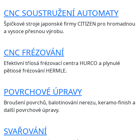
CNC SOUSTRUŽENÍ AUTOMATY
Špičkové stroje japonské firmy CITIZEN pro hromadnou
a vysoce přesnou výrobu.
CNC FRÉZOVÁNÍ
Efektivní tříosá frézovací centra HURCO a plynulé
pětiosé frézování HERMLE.
POVRCHOVÉ ÚPRAVY
Broušení povrchů, balotinování nerezu, keramo-finish a
další povrchové úpravy.
SVAŘOVÁNÍ