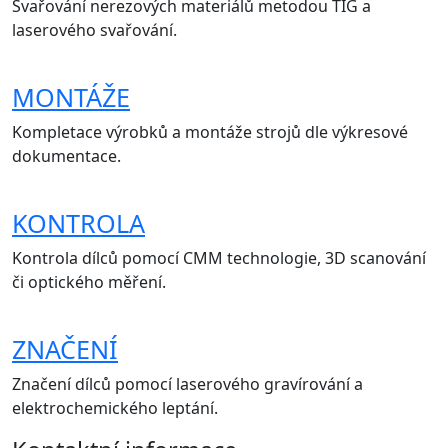
Svařování nerezových materiálů metodou TIG a
laserového svařování.
MONTÁŽE
Kompletace výrobků a montáže strojů dle výkresové
dokumentace.
KONTROLA
Kontrola dílců pomocí CMM technologie, 3D scanování
či optického měření.
ZNAČENÍ
Značení dílců pomocí laserového gravírování a
elektrochemického leptání.