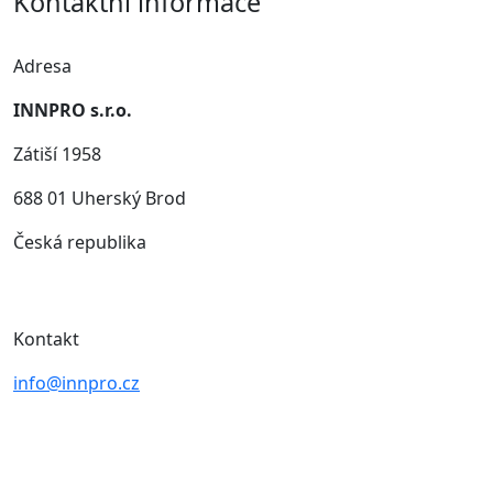
Kontaktní informace
Adresa
INNPRO s.r.o.
Zátiší 1958
688 01 Uherský Brod
Česká republika
Kontakt
info@innpro.cz
+420 777-767-840