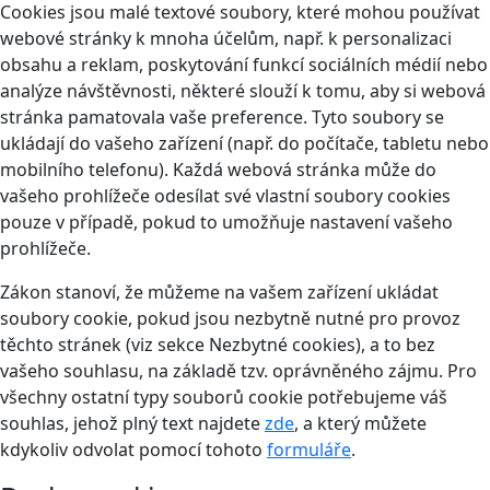
Cookies jsou malé textové soubory, které mohou používat
webové stránky k mnoha účelům, např. k personalizaci
obsahu a reklam, poskytování funkcí sociálních médií nebo
analýze návštěvnosti, některé slouží k tomu, aby si webová
stránka pamatovala vaše preference. Tyto soubory se
ukládají do vašeho zařízení (např. do počítače, tabletu nebo
mobilního telefonu). Každá webová stránka může do
vašeho prohlížeče odesílat své vlastní soubory cookies
pouze v případě, pokud to umožňuje nastavení vašeho
prohlížeče.
Zákon stanoví, že můžeme na vašem zařízení ukládat
soubory cookie, pokud jsou nezbytně nutné pro provoz
těchto stránek (viz sekce Nezbytné cookies), a to bez
vašeho souhlasu, na základě tzv. oprávněného zájmu. Pro
všechny ostatní typy souborů cookie potřebujeme váš
souhlas, jehož plný text najdete
zde
, a který můžete
kdykoliv odvolat pomocí tohoto
formuláře
.