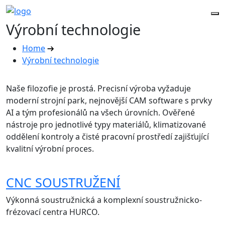
Výrobní technologie
Home
Výrobní technologie
Naše filozofie je prostá. Precisní výroba vyžaduje
moderní strojní park, nejnovější CAM software s prvky
AI a tým profesionálů na všech úrovních. Ověřené
nástroje pro jednotlivé typy materiálů, klimatizované
oddělení kontroly a čisté pracovní prostředí zajišťující
kvalitní výrobní proces.
CNC SOUSTRUŽENÍ
Výkonná soustružnická a komplexní soustružnicko-
frézovací centra HURCO.